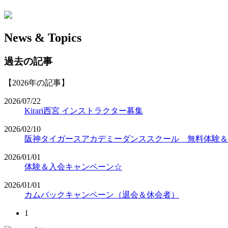
News & Topics
過去の記事
【2026年の記事】
2026/07/22
Kirari西宮 インストラクター募集
2026/02/10
阪神タイガースアカデミーダンススクール 無料体験＆
2026/01/01
体験＆入会キャンペーン☆
2026/01/01
カムバックキャンペーン（退会＆休会者）
1